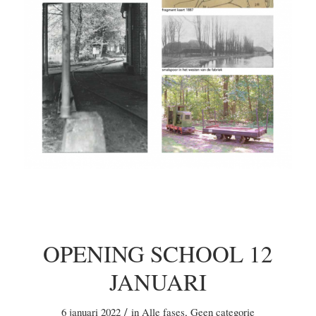
OPENING SCHOOL 12
JANUARI
/
6 januari 2022
in
Alle fases
,
Geen categorie