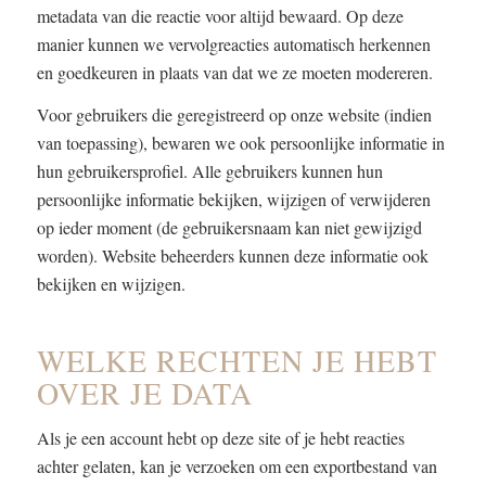
metadata van die reactie voor altijd bewaard. Op deze
manier kunnen we vervolgreacties automatisch herkennen
en goedkeuren in plaats van dat we ze moeten modereren.
Voor gebruikers die geregistreerd op onze website (indien
van toepassing), bewaren we ook persoonlijke informatie in
hun gebruikersprofiel. Alle gebruikers kunnen hun
persoonlijke informatie bekijken, wijzigen of verwijderen
op ieder moment (de gebruikersnaam kan niet gewijzigd
worden). Website beheerders kunnen deze informatie ook
bekijken en wijzigen.
WELKE RECHTEN JE HEBT
OVER JE DATA
Als je een account hebt op deze site of je hebt reacties
achter gelaten, kan je verzoeken om een exportbestand van