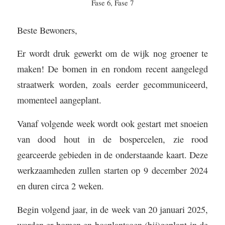
Fase 6
,
Fase 7
Beste Bewoners,
Er wordt druk gewerkt om de wijk nog groener te
maken! De bomen in en rondom recent aangelegd
straatwerk worden, zoals eerder gecommuniceerd,
momenteel aangeplant.
Vanaf volgende week wordt ook gestart met snoeien
van dood hout in de bospercelen, zie rood
gearceerde gebieden in de onderstaande kaart. Deze
werkzaamheden zullen starten op 9 december 2024
en duren circa 2 weken.
Begin volgend jaar, in de week van 20 januari 2025,
worden er bomen en bosplantsoen (bij)geplant in de