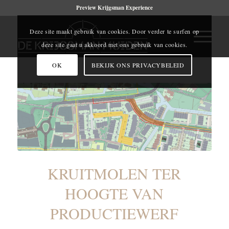
Preview Krijgsman Experience
Deze site maakt gebruik van cookies. Door verder te surfen op
deze site gaat u akkoord met ons gebruik van cookies.
OK
BEKIJK ONS PRIVACYBELEID
KRUITMOLEN TER
HOOGTE VAN
PRODUCTIEWERF