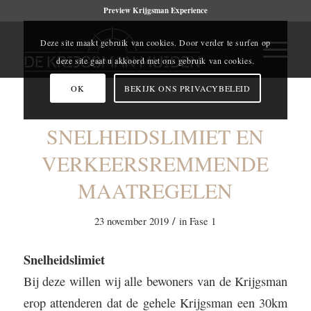
Preview Krijgsman Experience
Deze site maakt gebruik van cookies. Door verder te surfen op
deze site gaat u akkoord met ons gebruik van cookies.
OK
BEKIJK ONS PRIVACYBELEID
SNELHEIDSLIMIET EN
VERKEERSREMMENDE
MAATREGELEN
/
23 november 2019
in
Fase 1
Snelheidslimiet
Bij deze willen wij alle bewoners van de Krijgsman
erop attenderen dat de gehele Krijgsman een 30km