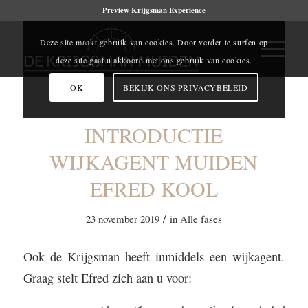
Preview Krijgsman Experience
Deze site maakt gebruik van cookies. Door verder te surfen op
deze site gaat u akkoord met ons gebruik van cookies.
OK
BEKIJK ONS PRIVACYBELEID
INTRODUCTIE
WIJKAGENT MUIDEN
EFRED KOOL
/
23 november 2019
in
Alle fases
Ook de Krijgsman heeft inmiddels een wijkagent.
Graag stelt Efred zich aan u voor: