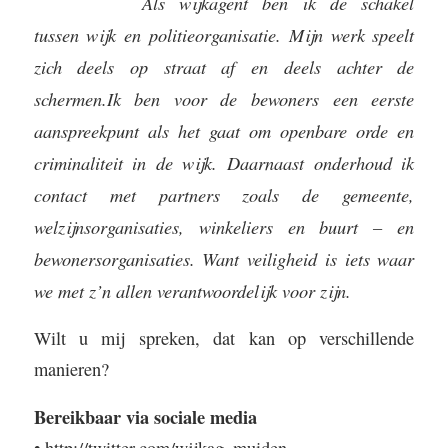
Als wijkagent ben ik de schakel
tussen wijk en politieorganisatie. Mijn werk speelt
zich deels op straat af en deels achter de
schermen.Ik ben voor de bewoners een eerste
aanspreekpunt als het gaat om openbare orde en
criminaliteit in de wijk. Daarnaast onderhoud ik
contact met partners zoals de gemeente,
welzijnsorganisaties, winkeliers en buurt – en
bewonersorganisaties. Want veiligheid is iets waar
we met z’n allen verantwoordelijk voor zijn.
Wilt u mij spreken, dat kan op verschillende
manieren?
Bereikbaar via sociale media
•
http://twitter.com/wijkag_muiden