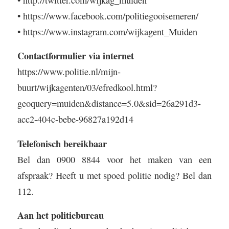
•
https://www.facebook.com/politiegooisemeren/
•
https://www.instagram.com/wijkagent_Muiden
Contactformulier via internet
https://www.politie.nl/mijn-
buurt/wijkagenten/03/efredkool.html?
geoquery=muiden&distance=5.0&sid=26a291d3-
acc2-404c-bebe-96827a192d14
Telefonisch bereikbaar
Bel dan 0900 8844 voor het maken van een
afspraak? Heeft u met spoed politie nodig? Bel dan
112.
Aan het politiebureau