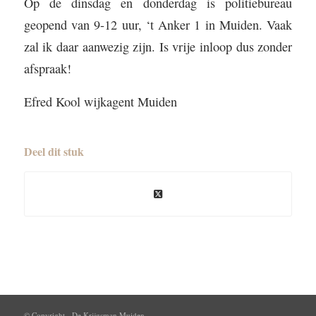
Op de dinsdag en donderdag is politiebureau
geopend van 9-12 uur, ‘t Anker 1 in Muiden. Vaak
zal ik daar aanwezig zijn. Is vrije inloop dus zonder
afspraak!
Efred Kool wijkagent Muiden
Deel dit stuk
© Copyright - De Krijgsman Muiden