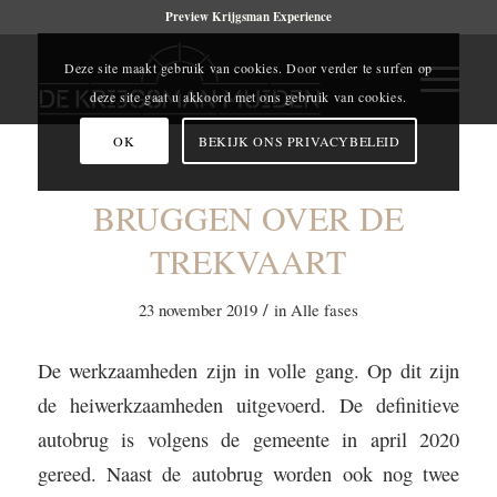
Preview Krijgsman Experience
Deze site maakt gebruik van cookies. Door verder te surfen op
deze site gaat u akkoord met ons gebruik van cookies.
OK
BEKIJK ONS PRIVACYBELEID
BRUGGEN OVER DE
TREKVAART
/
23 november 2019
in
Alle fases
De werkzaamheden zijn in volle gang. Op dit zijn
de heiwerkzaamheden uitgevoerd. De definitieve
autobrug is volgens de gemeente in april 2020
gereed. Naast de autobrug worden ook nog twee