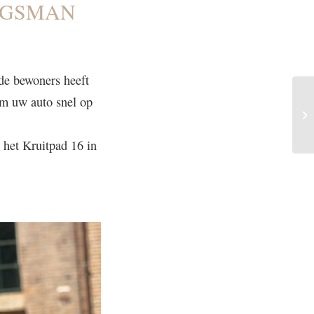
JGSMAN
de bewoners heeft
om uw auto snel op
 het Kruitpad 16 in