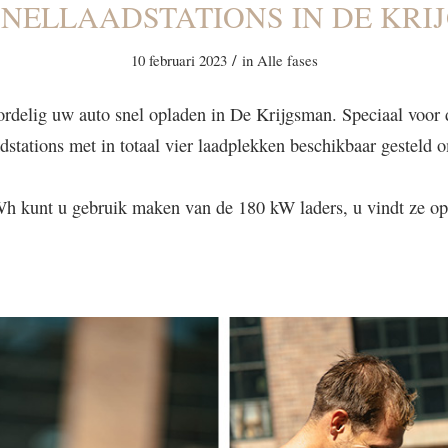
SNELLAADSTATIONS IN DE KRI
/
10 februari 2023
in
Alle fases
rdelig uw auto snel opladen in De Krijgsman. Speciaal voor 
stations met in totaal vier laadplekken beschikbaar gesteld 
Wh kunt u gebruik maken van de 180 kW laders, u vindt ze op