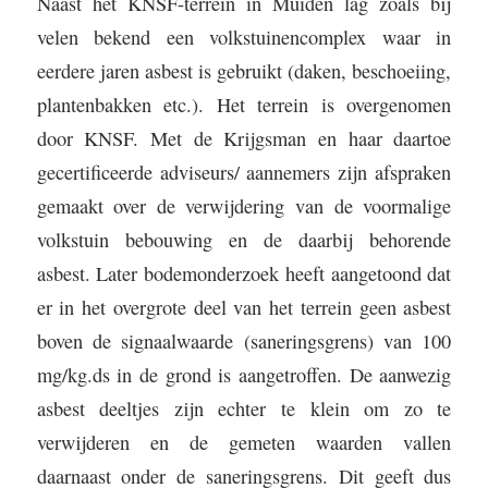
Naast het KNSF-terrein in Muiden lag zoals bij
velen bekend een volkstuinencomplex waar in
eerdere jaren asbest is gebruikt (daken, beschoeiing,
plantenbakken etc.). Het terrein is overgenomen
door KNSF. Met de Krijgsman en haar daartoe
gecertificeerde adviseurs/ aannemers zijn afspraken
gemaakt over de verwijdering van de voormalige
volkstuin bebouwing en de daarbij behorende
asbest. Later bodemonderzoek heeft aangetoond dat
er in het overgrote deel van het terrein geen asbest
boven de signaalwaarde (saneringsgrens) van 100
mg/kg.ds in de grond is aangetroffen. De aanwezig
asbest deeltjes zijn echter te klein om zo te
verwijderen en de gemeten waarden vallen
daarnaast onder de saneringsgrens. Dit geeft dus