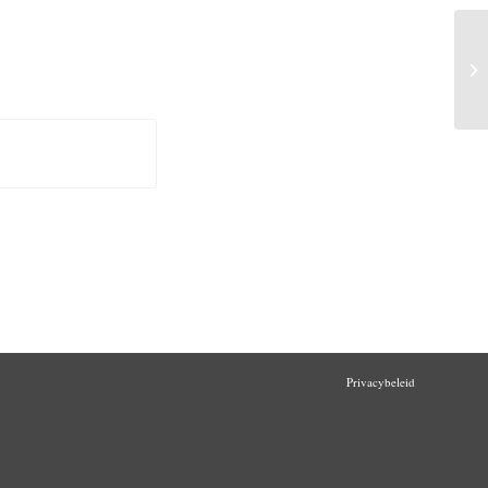
Up
Le
Privacybeleid