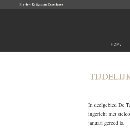
Preview Krijgsman Experience
HOME
TIJDELI
In deelgebied De Tu
ingericht met stelc
januari gereed is.