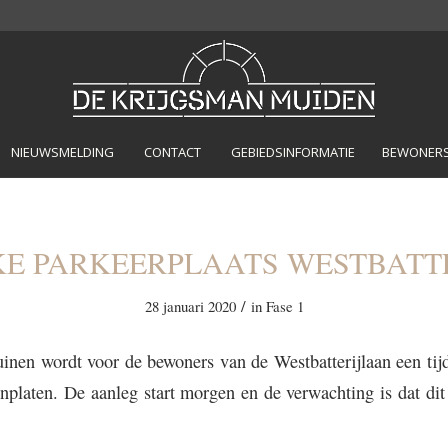
NIEUWSMELDING
CONTACT
GEBIEDSINFORMATIE
BEWONERSP
JKE PARKEERPLAATS WESTBATT
/
28 januari 2020
in
Fase 1
inen wordt voor de bewoners van de Westbatterijlaan een tijd
onplaten. De aanleg start morgen en de verwachting is dat d