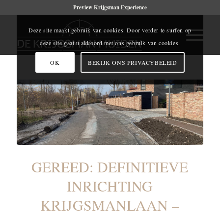
Preview Krijgsman Experience
Deze site maakt gebruik van cookies. Door verder te surfen op
deze site gaat u akkoord met ons gebruik van cookies.
OK
BEKIJK ONS PRIVACYBELEID
GEREED: DEFINITIEVE
INRICHTING
KRIJGSMANLAAN –