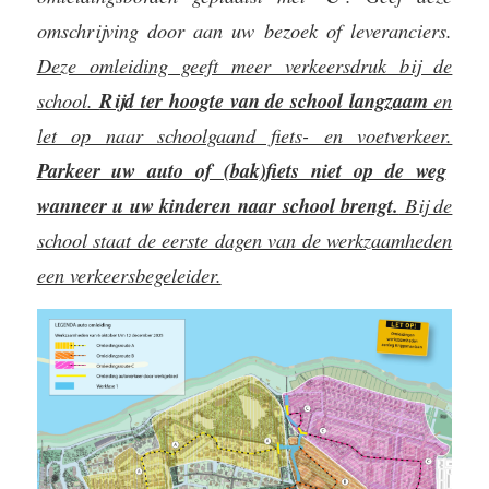
omschrijving door aan uw bezoek of leveranciers.
Deze omleiding geeft meer verkeersdruk bij de
school.
Rijd ter hoogte van de school langzaam
en
let op naar schoolgaand fiets- en voetverkeer.
Parkeer uw auto of (bak)fiets niet op de weg
wanneer u uw kinderen naar school brengt.
Bij de
school staat de eerste dagen van de werkzaamheden
een verkeersbegeleider.