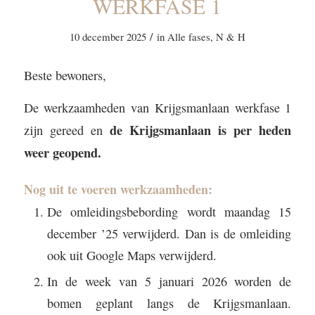
WERKFASE 1
/
10 december 2025
in
Alle fases
,
N & H
Beste bewoners,
De werkzaamheden van Krijgsmanlaan werkfase 1
de Krijgsmanlaan is per heden
zijn gereed en
weer geopend.
Nog uit te voeren werkzaamheden:
De omleidingsbebording wordt maandag 15
december ’25 verwijderd. Dan is de omleiding
ook uit Google Maps verwijderd.
In de week van 5 januari 2026 worden de
bomen geplant langs de Krijgsmanlaan.