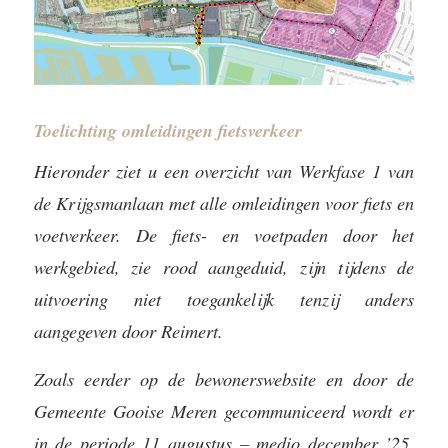
Toelichting omleidingen fietsverkeer
Hieronder ziet u een overzicht van Werkfase 1 van
de Krijgsmanlaan met alle omleidingen voor fiets en
voetverkeer. De fiets- en voetpaden door het
werkgebied, zie rood aangeduid, zijn tijdens de
uitvoering niet toegankelijk tenzij anders
aangegeven door Reimert.
Zoals eerder op de bewonerswebsite en door de
Gemeente Gooise Meren gecommuniceerd wordt er
in de periode 11 augustus – medio december ’25,