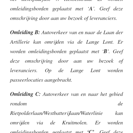
omleidingsborden geplaatst met ‘
A
’. Geef deze
omschrijving door aan uw bezoek of leveranciers.
Omleiding B:
Autoverkeer van en naar de Laan der
Artillerie kan omrijden via de Lange Lont. Er
worden omleidingsborden geplaatst met ‘
B
’. Geef
deze omschrijving door aan uw bezoek of
leveranciers. Op de Lange Lont worden
passeerlocaties aangebracht.
Omleiding C:
Autoverkeer van en naar het gebied
rondom de
Rietpolderlaan/Westbatterijlaan/Waterlinie kan
omrijden via de Kruitmolen. Er worden
omleidingsborden geplaatst met
‘C’
. Geef deze