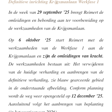
Definitieve inrichting Krijgsmanlaan Werkfase 1
In de week van
29 september ’25
brengt Reimert de
omleidingen en bebording aan ter voorbereiding op
de werkzaamheden van de Krijgsmanlaan.
Op
6 oktober ‘25
start Reimert met de
werkzaamheden van de Werkfase 1 aan de
Krijgsmanlaan en
zijn de omleidingen van kracht.
De werkzaamheden bestaan uit: Het verwijderen
van de huidige verharding en aanbrengen van de
definitieve verharding, zie blauw gearceerde gebied
in de onderstaande afbeelding. Conform planning
wordt de weg weer opengesteld op
12 december ’25.
Aansluitend volgt het aanbrengen van beplanting
(in het voorjaar van 2026).