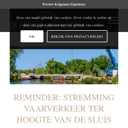
Preview Krijgsman Experience
Deze site maakt gebruik van cookies. Door verder te surfen op
deze site gaat u akkoord met ons gebruik van cookies.
OK
BEKIJK ONS PRIVACYBELEID
REMINDER: STREMMING
VAARVERKEER TER
HOOGTE VAN DE SLUIS