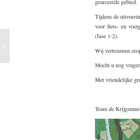
gearceerde gebied.
Tijdens de uitvoer
voor fiets- en voe
(fase 1-2).
Groenvoorzieningen
Wij vertrouwen ero
Mocht u nog vragen
Met vriendelijke gr
Team de Krijgsman