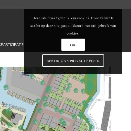
Deze site maakt gebruik van cookies. Door verder te
surfen op deze site gaat u akkoord met ons gebruik van
cookies.
ARTICIPATIE
OK
BEKIJK ONS PRIVACYBELEID