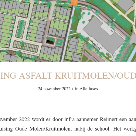
ING ASFALT KRUITMOLEN/OU
/
24 november 2022
in
Alle fases
vember 2022 wordt er door infra aannemer Reimert een aan
ruising Oude Molen/Kruitmolen, nabij de school. Het werkg