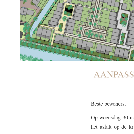
AANPASS
Beste bewoners,
Op woensdag 30 no
het asfalt op de k