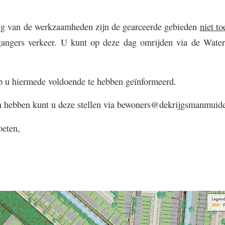
ing van de werkzaamheden zijn de gearceerde gebieden
niet to
tgangers verkeer. U kunt op deze dag omrijden via de Waterl
p u hiermede voldoende te hebben geïnformeerd.
 hebben kunt u deze stellen via bewoners@dekrijgsmanmuide
oeten,