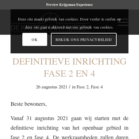
Preview Krijgsman Experience
Deze site maakt gebruik van cookies. Door verder te surfen op
deze site gaat u akkoord met ons gebruik van cookies.
OK
BEKIJK ONS PRIVACYBELEID
DEFINITIEVE INRICHTING
FASE 2 EN 4
/
26 augustus 2021
in
Fase 2
,
Fase 4
Beste bewoners,
Vanaf 31 augustus 2021 gaan wij starten met de
definitieve inrichting van het openbaar gebied in
fase 2 en fase 4. De werkzaamheden zullen duren