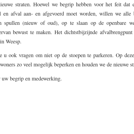
nieuwe straten. Hoewel we begrip hebben voor het feit dat e
el en afval aan- en afgevoerd moet worden, willen we all
n spullen (nieuw of oud), op te slaan op de openbare 
rvan bewust te maken. Het dichtstbijzijnde afvalbrengpunt
 in Weesp.
e u ook vragen om niet op de stoepen te parkeren. Op dez
bewoners zo veel mogelijk beperken en houden we de nieuwe str
r uw begrip en medewerking.