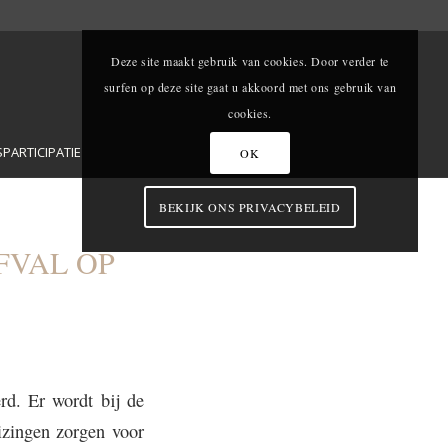
Deze site maakt gebruik van cookies. Door verder te
surfen op deze site gaat u akkoord met ons gebruik van
cookies.
ARTICIPATIE
OK
BEKIJK ONS PRIVACYBELEID
FVAL OP
rd. Er wordt bij de
izingen zorgen voor