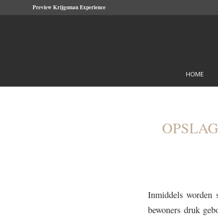
Preview Krijgsman Experience
HOME
OPSLAG
Inmiddels worden s
bewoners druk gebo