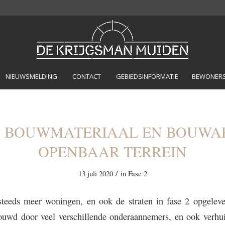
NIEUWSMELDING
CONTACT
GEBIEDSINFORMATIE
BEWONERSP
 BOUWMATERIAAL EN BOUWA
OPENBAAR TERREIN
/
13 juli 2020
in
Fase 2
teeds meer woningen, en ook de straten in fase 2 opgeleve
uwd door veel verschillende onderaannemers, en ook verhu