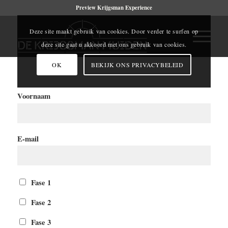
Preview Krijgsman Experience
Deze site maakt gebruik van cookies. Door verder te surfen op
deze site gaat u akkoord met ons gebruik van cookies.
OK
BEKIJK ONS PRIVACYBELEID
Voornaam
E-mail
Fase 1
Fase 2
Fase 3